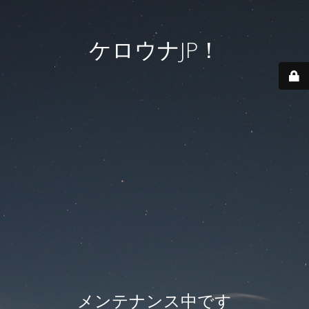
ケロウナJP！
メンテナンス中です