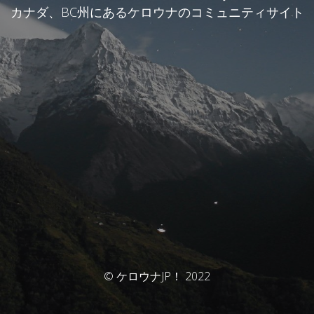
カナダ、BC州にあるケロウナのコミュニティサイト
© ケロウナJP！ 2022