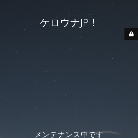
ケロウナJP！
メンテナンス中です