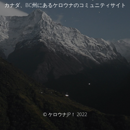
カナダ、BC州にあるケロウナのコミュニティサイト
© ケロウナJP！ 2022