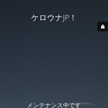
ケロウナJP！
メンテナンス中です