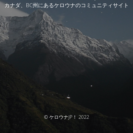
カナダ、BC州にあるケロウナのコミュニティサイト
© ケロウナJP！ 2022