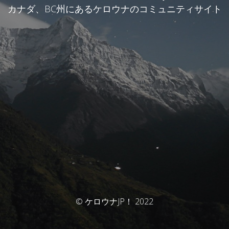
カナダ、BC州にあるケロウナのコミュニティサイト
© ケロウナJP！ 2022