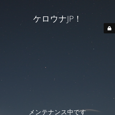
ケロウナJP！
メンテナンス中です