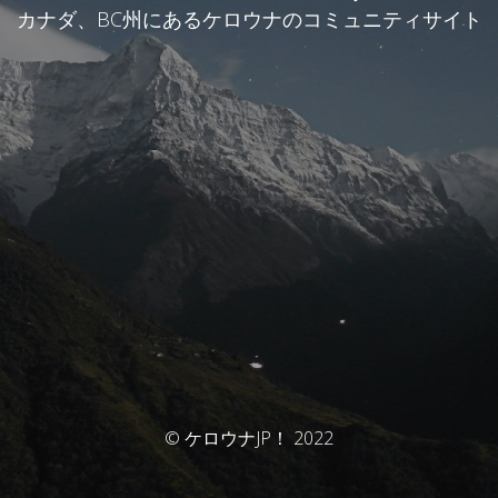
カナダ、BC州にあるケロウナのコミュニティサイト
© ケロウナJP！ 2022