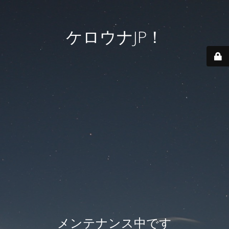
ケロウナJP！
メンテナンス中です