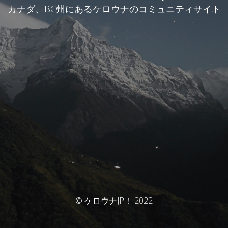
カナダ、BC州にあるケロウナのコミュニティサイト
© ケロウナJP！ 2022