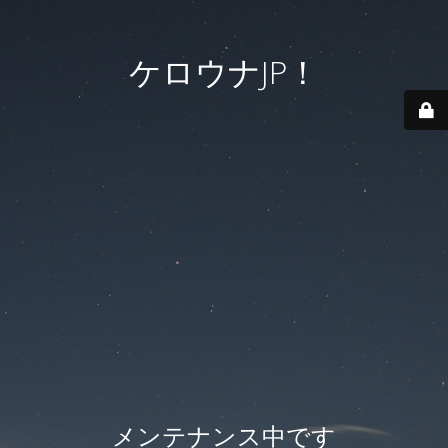
ケロウナJP！
メンテナンス中です