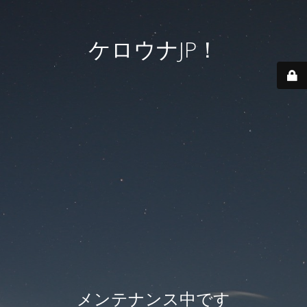
ケロウナJP！
メンテナンス中です