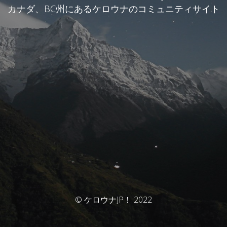
カナダ、BC州にあるケロウナのコミュニティサイト
© ケロウナJP！ 2022