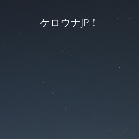
ケロウナJP！