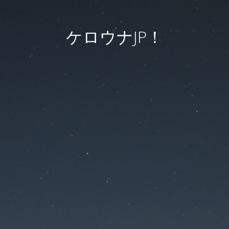
ケロウナJP！