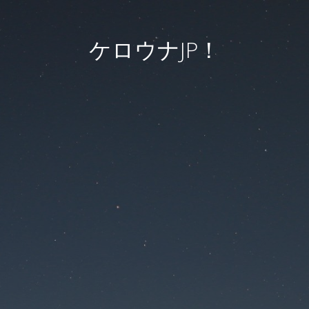
ケロウナJP！