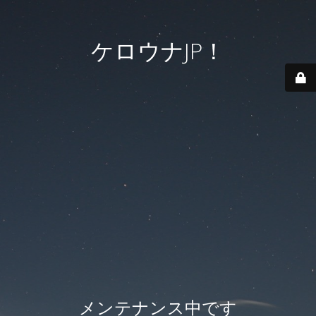
ケロウナJP！
メンテナンス中です