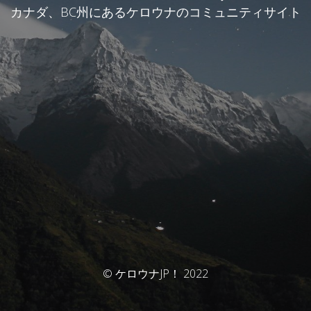
カナダ、BC州にあるケロウナのコミュニティサイト
© ケロウナJP！ 2022