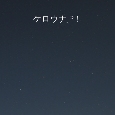
ケロウナJP！