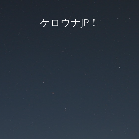
ケロウナJP！