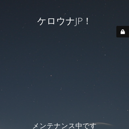
ケロウナJP！
メンテナンス中です