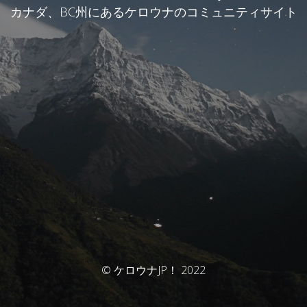
カナダ、BC州にあるケロウナのコミュニティサイト
© ケロウナJP！ 2022