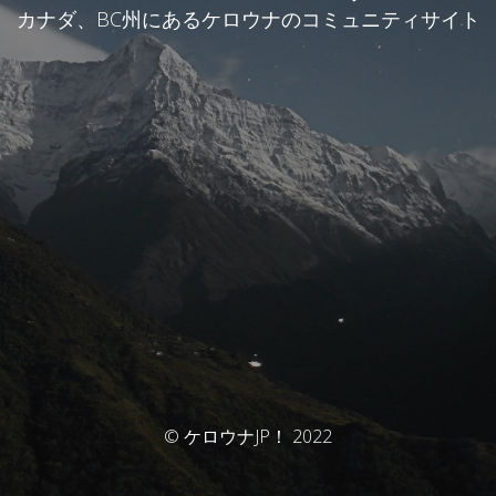
カナダ、BC州にあるケロウナのコミュニティサイト
© ケロウナJP！ 2022