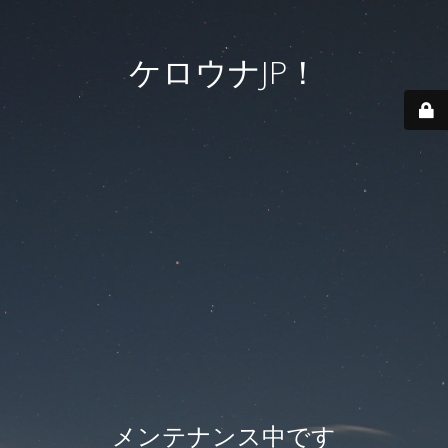
ケロウナJP！
メンテナンス中です