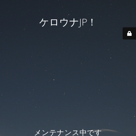
ケロウナJP！
メンテナンス中です