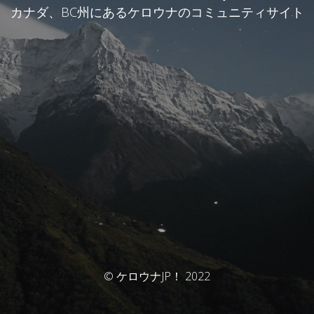
カナダ、BC州にあるケロウナのコミュニティサイト
© ケロウナJP！ 2022