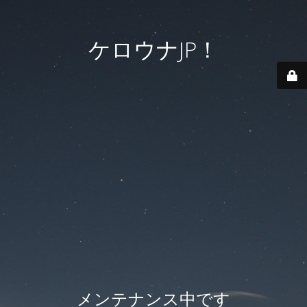
ケロウナJP！
メンテナンス中です