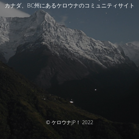
カナダ、BC州にあるケロウナのコミュニティサイト
© ケロウナJP！ 2022