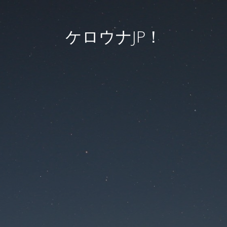
ケロウナJP！