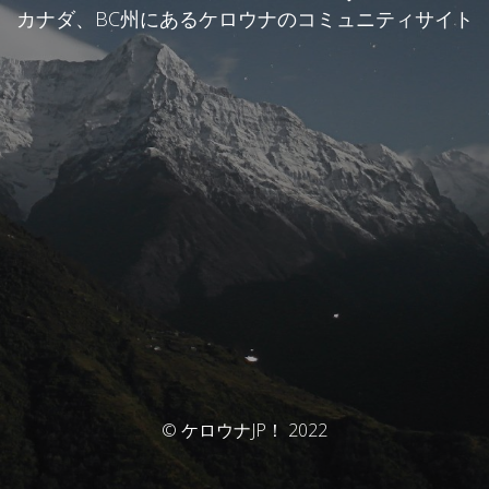
カナダ、BC州にあるケロウナのコミュニティサイト
© ケロウナJP！ 2022