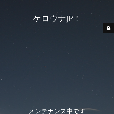
ケロウナJP！
メンテナンス中です