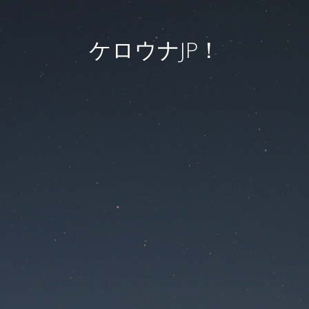
ケロウナJP！