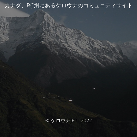
カナダ、BC州にあるケロウナのコミュニティサイト
© ケロウナJP！ 2022