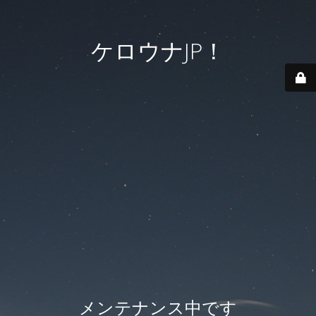
ケロウナJP！
メンテナンス中です