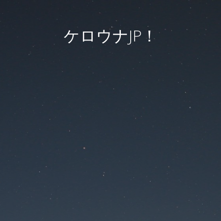
ケロウナJP！