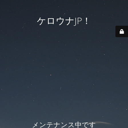
ケロウナJP！
メンテナンス中です