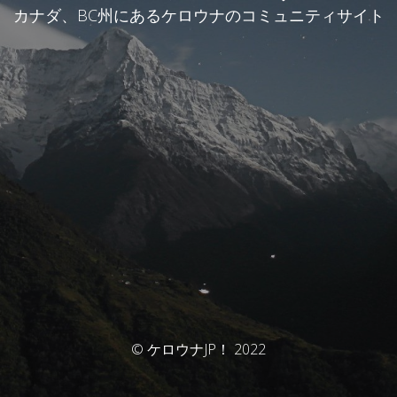
カナダ、BC州にあるケロウナのコミュニティサイト
© ケロウナJP！ 2022