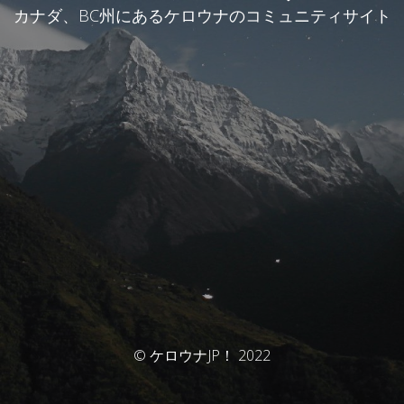
カナダ、BC州にあるケロウナのコミュニティサイト
© ケロウナJP！ 2022