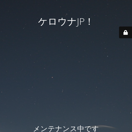
ケロウナJP！
メンテナンス中です