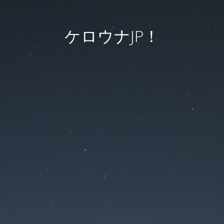
ケロウナJP！