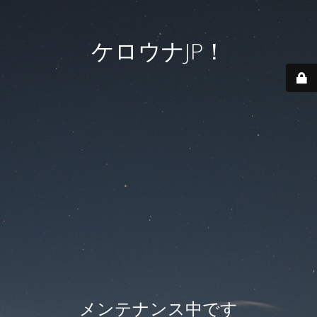
ケロウナJP！
メンテナンス中です