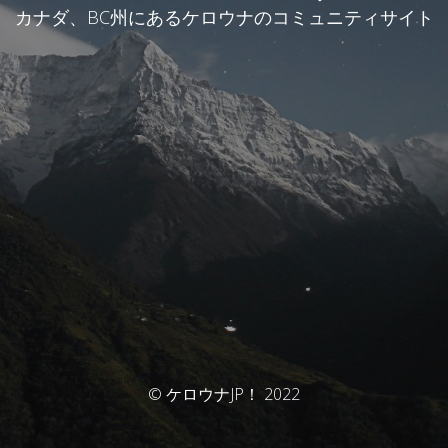
カナダ、BC州にあるケロウナのコミュニティサイト
© ケロウナJP！ 2022