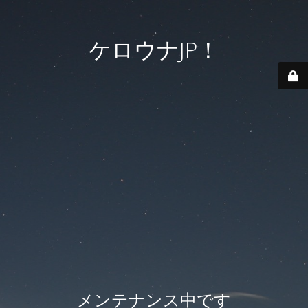
ケロウナJP！
メンテナンス中です