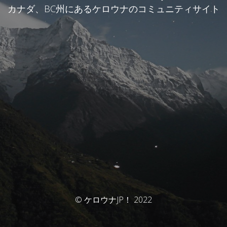
カナダ、BC州にあるケロウナのコミュニティサイト
© ケロウナJP！ 2022