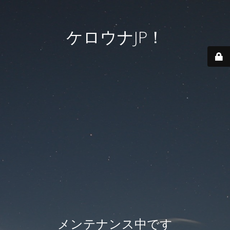
ケロウナJP！
メンテナンス中です