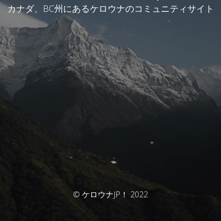
カナダ、BC州にあるケロウナのコミュニティサイト
© ケロウナJP！ 2022