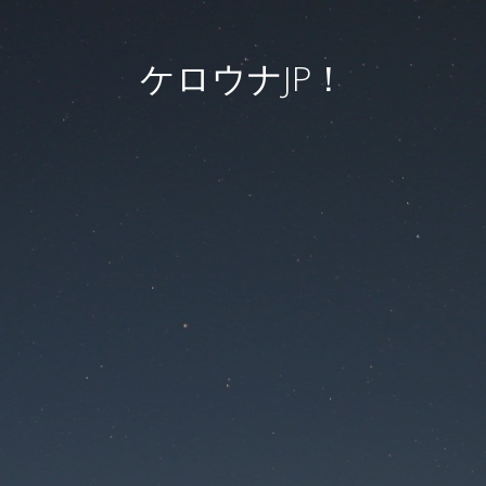
ケロウナJP！