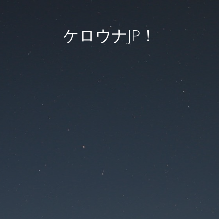
ケロウナJP！