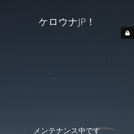
ケロウナJP！
メンテナンス中です