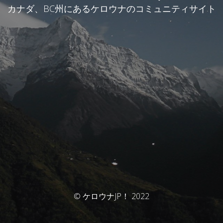
カナダ、BC州にあるケロウナのコミュニティサイト
© ケロウナJP！ 2022