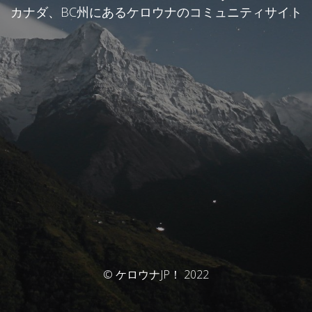
カナダ、BC州にあるケロウナのコミュニティサイト
© ケロウナJP！ 2022