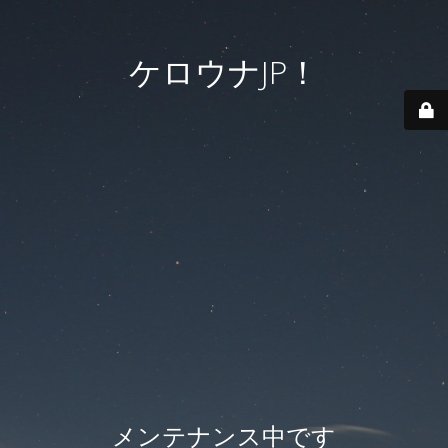
ケロウナJP！
メンテナンス中です