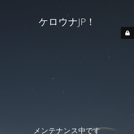
ケロウナJP！
メンテナンス中です