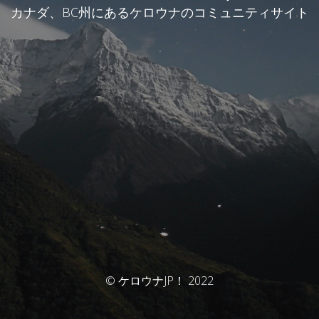
カナダ、BC州にあるケロウナのコミュニティサイト
© ケロウナJP！ 2022