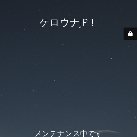
ケロウナJP！
メンテナンス中です