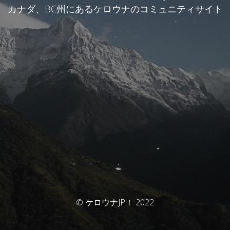
カナダ、BC州にあるケロウナのコミュニティサイト
© ケロウナJP！ 2022