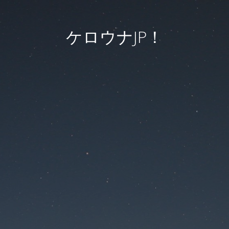
ケロウナJP！