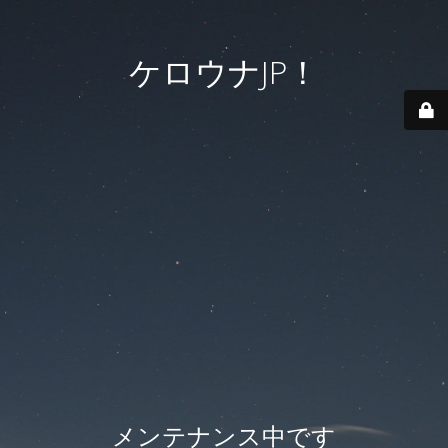
ケロウナJP！
メンテナンス中です