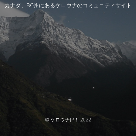
カナダ、BC州にあるケロウナのコミュニティサイト
© ケロウナJP！ 2022