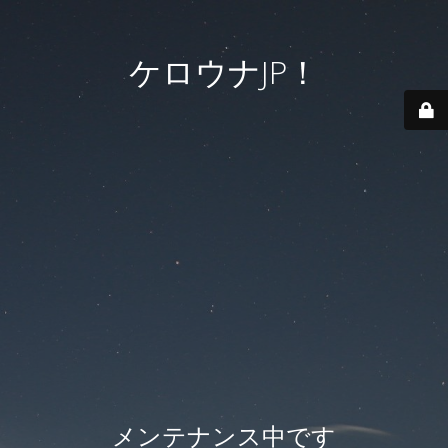
ケロウナJP！
メンテナンス中です