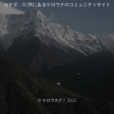
カナダ、BC州にあるケロウナのコミュニティサイト
© ケロウナJP！ 2022