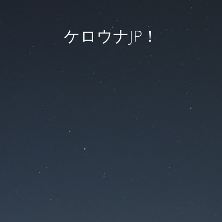
ケロウナJP！