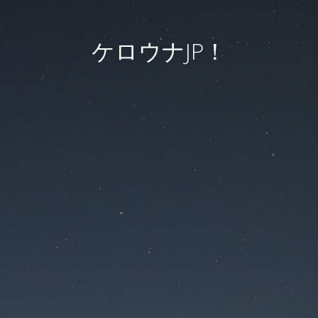
ケロウナJP！