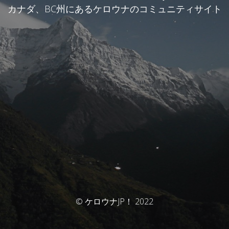
カナダ、BC州にあるケロウナのコミュニティサイト
© ケロウナJP！ 2022