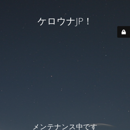
ケロウナJP！
メンテナンス中です