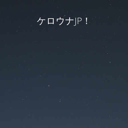
ケロウナJP！