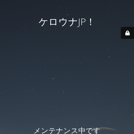
ケロウナJP！
メンテナンス中です