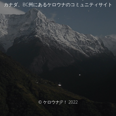
カナダ、BC州にあるケロウナのコミュニティサイト
© ケロウナJP！ 2022