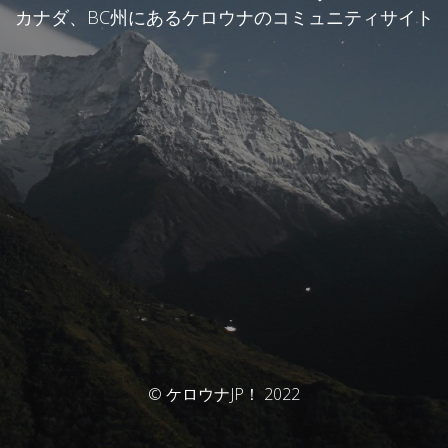
カナダ、BC州にあるケロウナのコミュニティサイト
© ケロウナJP！ 2022