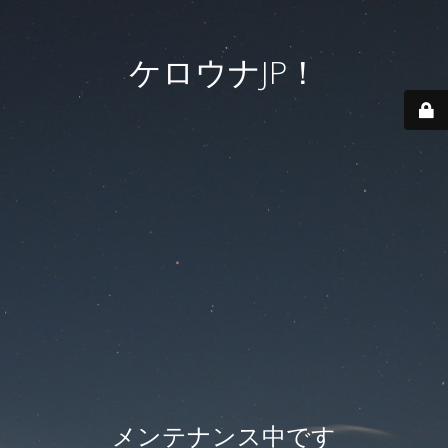
ケロウナJP！
メンテナンス中です