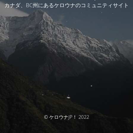
カナダ、BC州にあるケロウナのコミュニティサイト
© ケロウナJP！ 2022