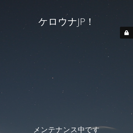
ケロウナJP！
メンテナンス中です