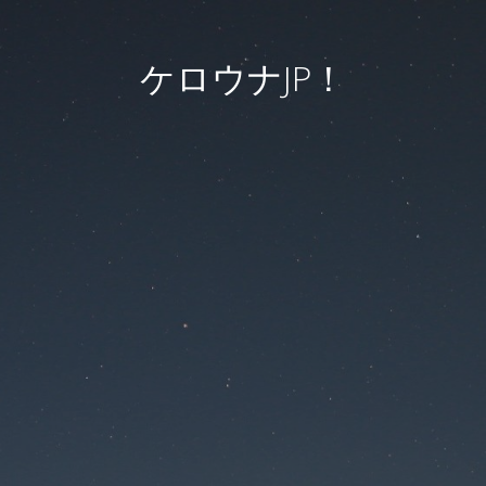
ケロウナJP！