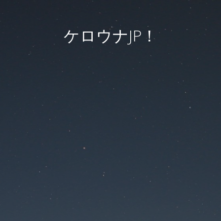
ケロウナJP！