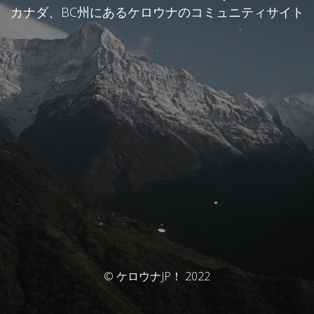
カナダ、BC州にあるケロウナのコミュニティサイト
© ケロウナJP！ 2022