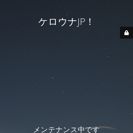
ケロウナJP！
メンテナンス中です