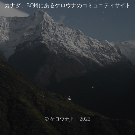
カナダ、BC州にあるケロウナのコミュニティサイト
© ケロウナJP！ 2022