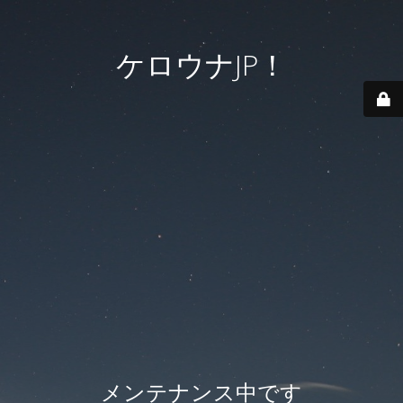
ケロウナJP！
メンテナンス中です