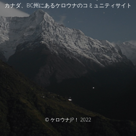
カナダ、BC州にあるケロウナのコミュニティサイト
© ケロウナJP！ 2022