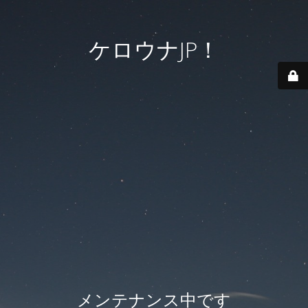
ケロウナJP！
メンテナンス中です