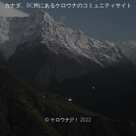
カナダ、BC州にあるケロウナのコミュニティサイト
© ケロウナJP！ 2022