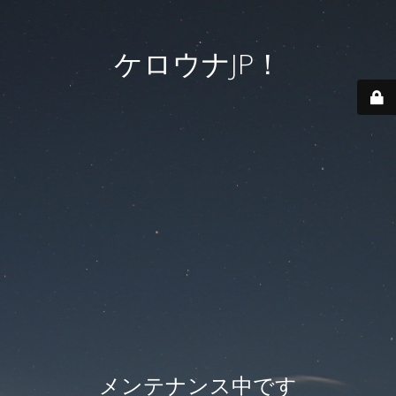
ケロウナJP！
メンテナンス中です